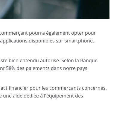
le commerçant pourra également opter pour
 applications disponibles sur smartphone.
ste bien entendu autorisé. Selon la Banque
ent 58% des paiements dans notre pays.
pact financier pour les commerçants concernés,
 une aide dédiée à l'équipement des