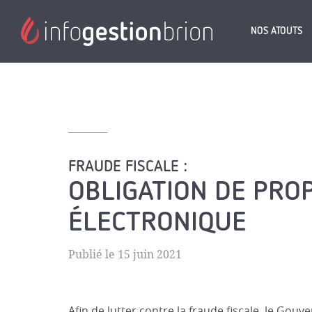
NOS ATOUTS
FRAUDE FISCALE :
OBLIGATION DE PRO
ÉLECTRONIQUE
Publié le 15 juin 2021
Afin de lutter contre la fraude fiscale, le Gou