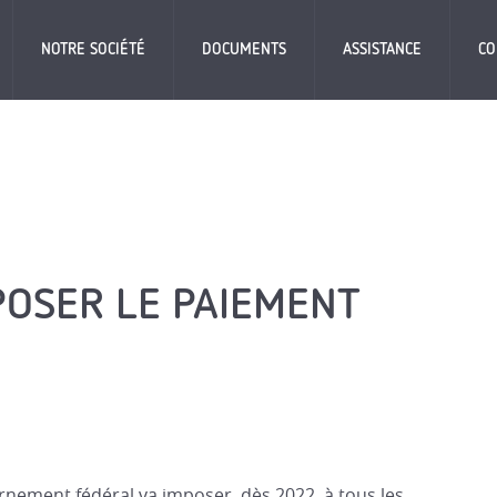
NOTRE SOCIÉTÉ
DOCUMENTS
ASSISTANCE
CO
POSER LE PAIEMENT
vernement fédéral va imposer, dès 2022, à tous les