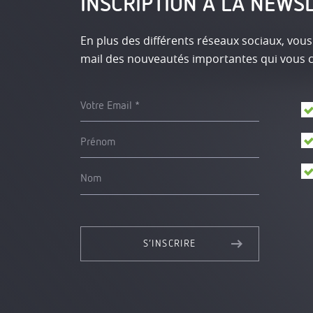
INSCRIPTION À LA NEWS
En plus des différents réseaux sociaux, vous
mail des nouveautés importantes qui vous 
Votre Email
Prénom
Nom
S’INSCRIRE