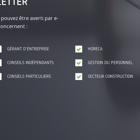
LETTER
 pouvez être averti par e-
concernent :
GÉRANT D'ENTREPRISE
HORECA
CONSEILS INDÉPENDANTS
GESTION DU PERSONNEL
CONSIELS PARTICULIERS
SECTEUR CONSTRUCTION