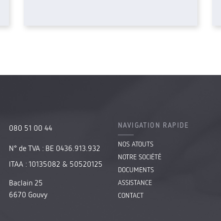
NAVIGATION RAPIDE
080 51 00 44
NOS ATOUTS
N° de TVA : BE 0436.913.932
NOTRE SOCIÉTÉ
ITAA : 10135082 & 50520125
DOCUMENTS
Baclain 25
ASSISTANCE
6670
Gouvy
CONTACT