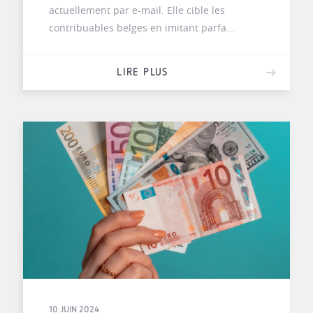
actuellement par e-mail. Elle cible les
contribuables belges en imitant parfa...
LIRE PLUS
10 JUIN 2024