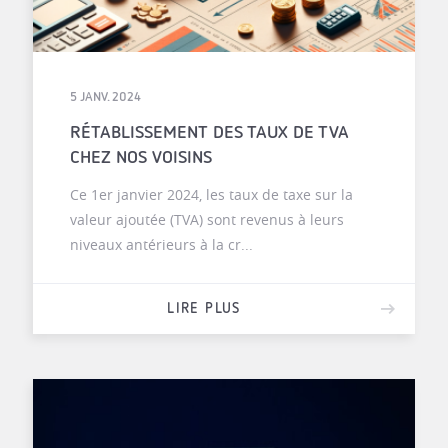
5 JANV. 2024
RÉTABLISSEMENT DES TAUX DE TVA
CHEZ NOS VOISINS
Ce 1er janvier 2024, les taux de taxe sur la
valeur ajoutée (TVA) sont revenus à leurs
niveaux antérieurs à la cr...
LIRE PLUS