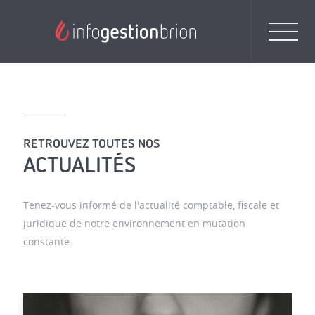
RETROUVEZ TOUTES NOS
ACTUALITÉS
Tenez-vous informé de l'actualité comptable, fiscale et
juridique de notre environnement en mutation
constante.