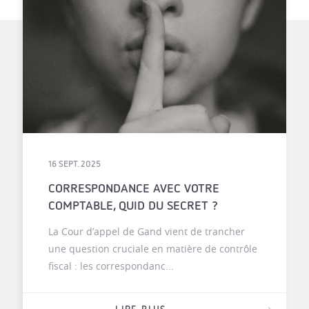
16 SEPT. 2025
CORRESPONDANCE AVEC VOTRE
COMPTABLE, QUID DU SECRET ?
La Cour d’appel de Gand vient de trancher
une question cruciale en matière de contrôle
fiscal : les correspondanc...