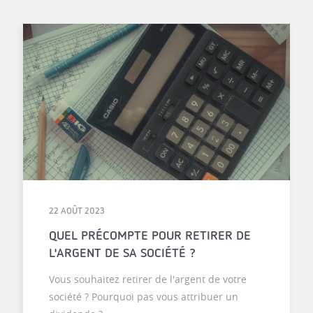
22 AOÛT 2023
QUEL PRÉCOMPTE POUR RETIRER DE
L'ARGENT DE SA SOCIÉTÉ ?
Vous souhaitez retirer de l'argent de votre
société ? Pourquoi pas vous attribuer un