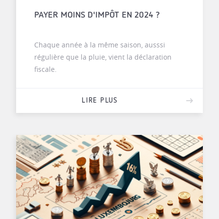
PAYER MOINS D'IMPÔT EN 2024 ?
Chaque année à la même saison, ausssi
régulière que la pluie, vient la déclaration
fiscale.
LIRE PLUS