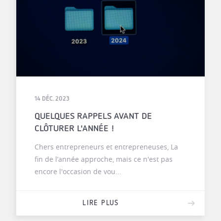
14 DÉC. 2023
QUELQUES RAPPELS AVANT DE
CLÔTURER L'ANNÉE !
Chers entrepreneurs et entrepreneuses, La
fin de l’année approche, mais ce n'est pas
encore l'occasion de vou...
LIRE PLUS