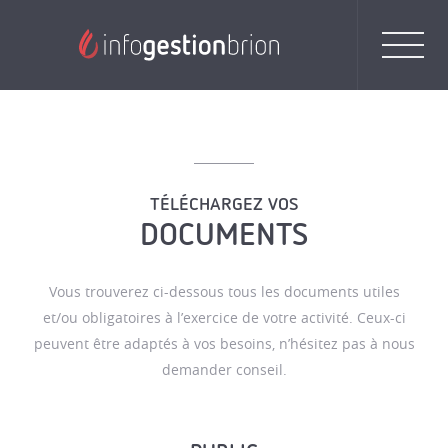
TÉLÉCHARGEZ VOS
DOCUMENTS
Vous trouverez ci-dessous tous les documents utiles
et/ou obligatoires à l’exercice de votre activité. Ceux-ci
peuvent être adaptés à vos besoins, n’hésitez pas à nous
demander conseil.