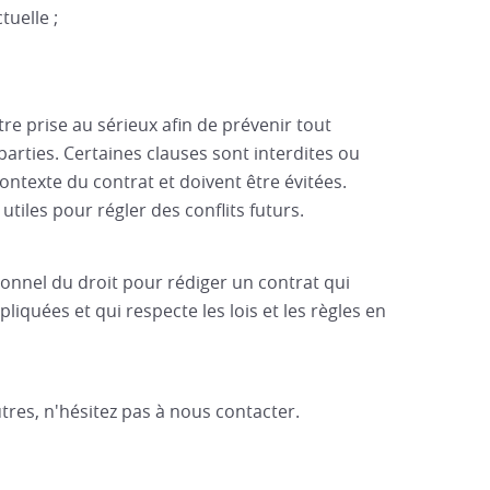
tuelle ;
tre prise au sérieux afin de prévenir tout
parties. Certaines clauses sont interdites ou
texte du contrat et doivent être évitées.
tiles pour régler des conflits futurs.
ionnel du droit pour rédiger un contrat qui
iquées et qui respecte les lois et les règles en
tres, n'hésitez pas à nous contacter.