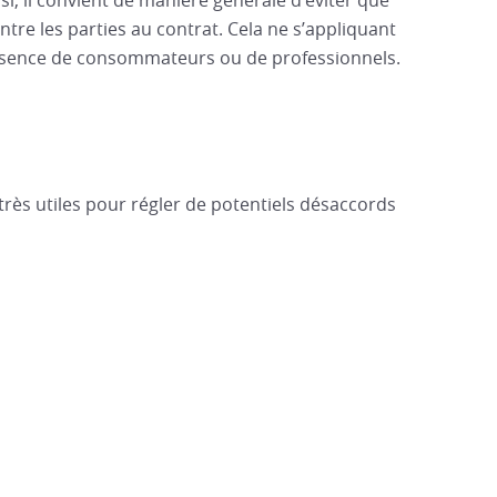
i, il convient de manière générale d’éviter que
tre les parties au contrat. Cela ne s’appliquant
ésence de consommateurs ou de professionnels.
 très utiles pour régler de potentiels désaccords