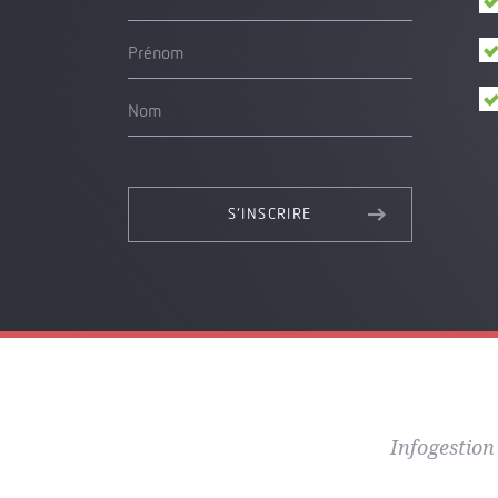
Prénom
Nom
S’INSCRIRE
Infogestion