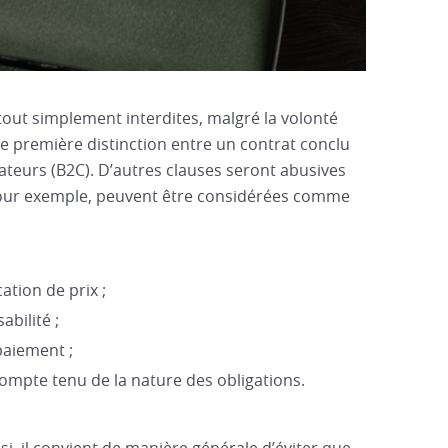
tout simplement interdites, malgré la volonté
une première distinction entre un contrat conclu
teurs (B2C). D’autres clauses seront abusives
 Pour exemple, peuvent être considérées comme
cation de prix ;
abilité ;
paiement ;
compte tenu de la nature des obligations.