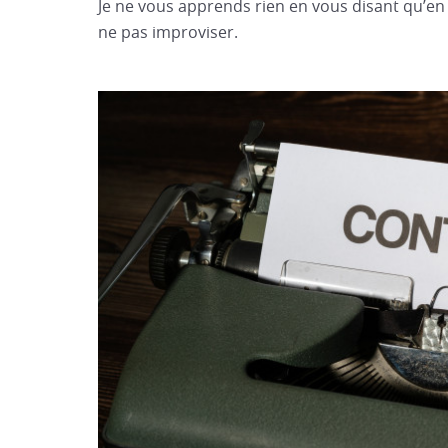
Je ne vous apprends rien en vous disant qu’en 
ne pas improviser.