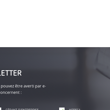
LETTER
 pouvez être averti par e-
concernent :