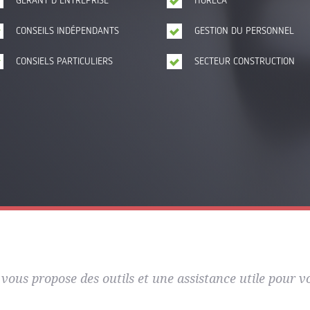
GÉRANT D'ENTREPRISE
HORECA
CONSEILS INDÉPENDANTS
GESTION DU PERSONNEL
CONSIELS PARTICULIERS
SECTEUR CONSTRUCTION
 vous propose des outils et une assistance utile pour vo