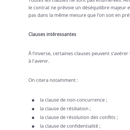
Toutes les clauses ne sont pas énumérées. Ains
le contrat ne prévoie un déséquilibre majeur en
pas dans la même mesure que l’on soit en pr
Clauses intéressantes
À l’inverse, certaines clauses peuvent s’avérer
à l'avenir.
On citera notamment :
la clause de non-concurrence ;
la clause de résiliation ;
la clause de résolution des conflits ;
la clause de confidentialité ;