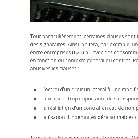
Tout particulièrement, certaines clauses sont 
des signataires. Ainsi, on fera, par exemple, 
entre entreprises (B2B) ou avec des consomma
en fonction du contexte général du contrat.
abusives les clauses :
l'octroi d’un droit unilatéral à une modifi
l’exclusion trop importante de sa respons
la résiliation d’un contrat en cas de non-
la fixation d’indemnités déraisonnables 